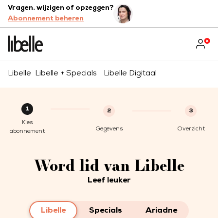
Vragen, wijzigen of opzeggen?
Abonnement beheren
Libelle
Libelle + Specials
Libelle Digitaal
1
2
3
Kies
Gegevens
Overzicht
abonnement
Word lid van Libelle
Leef leuker
Libelle
Specials
Ariadne