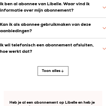
Ik ben al abonnee van Libelle. Waar vind ik
informatie over mijn abonnement?
Kan ik als abonnee gebruikmaken van deze
aanbiedingen?
Ik wil telefonisch een abonnement afsluiten,
hoe werkt dat?
Toon alles
Heb je al een abonnement op Libelle en heb je