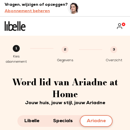
Vragen, wijzigen of opzeggen?
Abonnement beheren
1
2
3
Kies
Gegevens
Overzicht
abonnement
Word lid van Ariadne at
Home
Jouw huis, jouw stijl, jouw Ariadne
Libelle
Specials
Ariadne