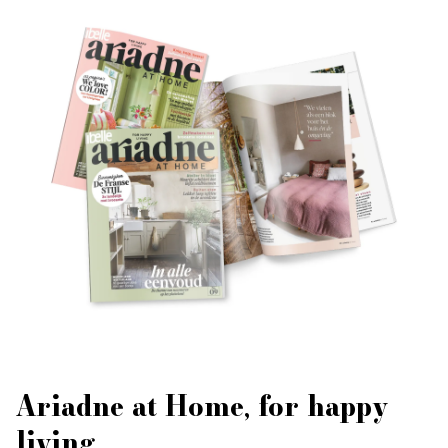
Ariadne at Home, for happy
living